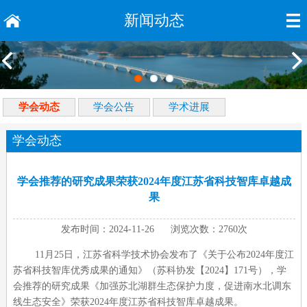
新闻动态
学会动态
学会公告
学术进展
学会动态
学会推荐的研究成果荣获2024年度江苏省科技智库卓越成
果
发布时间：2024-11-26 浏览次数：2760次
11月
25
日，江苏省科学技术协会发布了《关于公布
2024
年度江
苏省科技智库优秀成果的通知》（苏科协发【
2024
】
171
号），学
会推荐的研究成果《加强苏北湖群生态保护力度，促进南水北调东
线生态安全》荣获
2024
年度江苏省科技智库卓越成果。