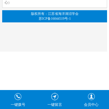
心）
版权所有：江苏省海洋湖沼学会
苏ICP备16044519号-1
一键拨号
一键留言
会员中心